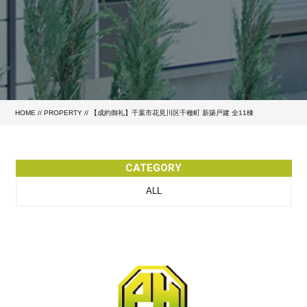
HOME
//
PROPERTY
//
【成約御礼】千葉市花見川区千種町 新築戸建 全11棟
CATEGORY
ALL