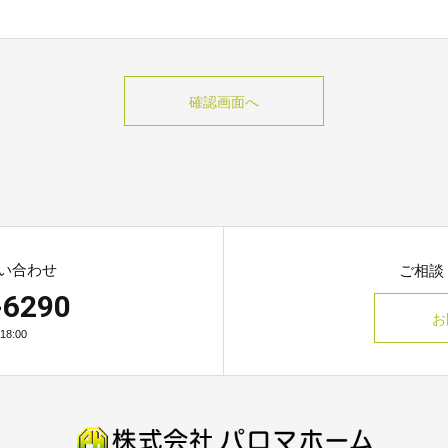
い合わせ
ご相談
-6290
お
8:00