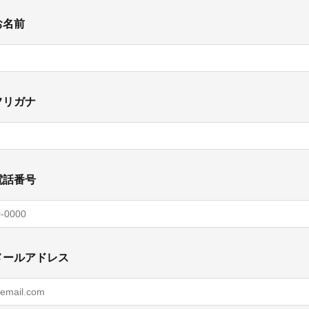
お名前
フリガナ
電話番号
メールアドレス