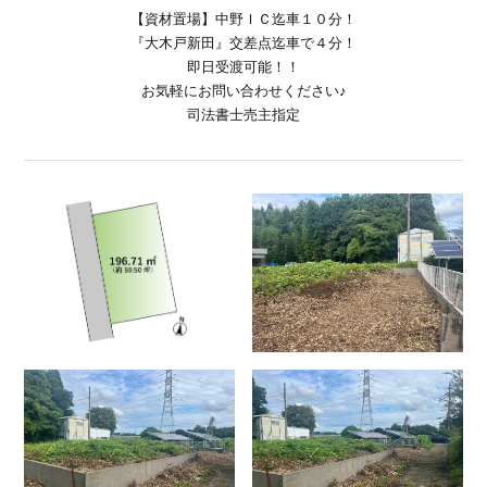
【資材置場】中野ＩＣ迄車１０分！
『大木戸新田』交差点迄車で４分！
即日受渡可能！！
お気軽にお問い合わせください♪
司法書士売主指定