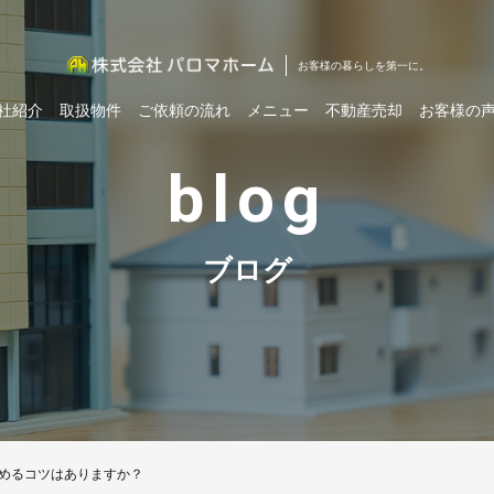
お客様の暮らしを第一に。
社紹介
取扱物件
ご依頼の流れ
メニュー
不動産売却
お客様の
blog
ブログ
進めるコツはありますか？