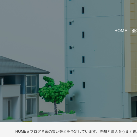
HOME
会
HOME
//
ブログ
// 家の買い替えを予定しています。売却と購入をうまく