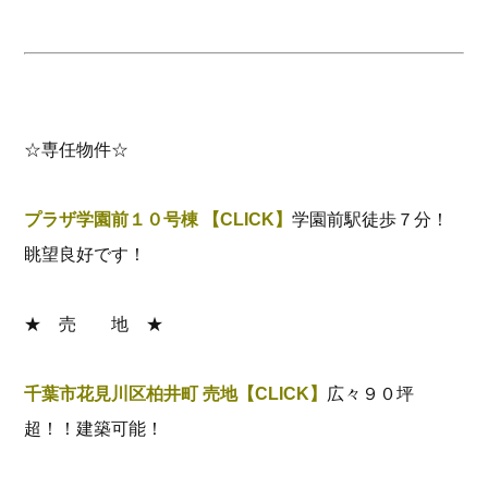
☆専任物件☆
プラザ学園前１０号棟 【CLICK】
学園前駅徒歩７分！
眺望良好です！
★ 売 地 ★
千葉市花見川区柏井町 売地【CLICK】
広々９０坪
超！！建築可能！