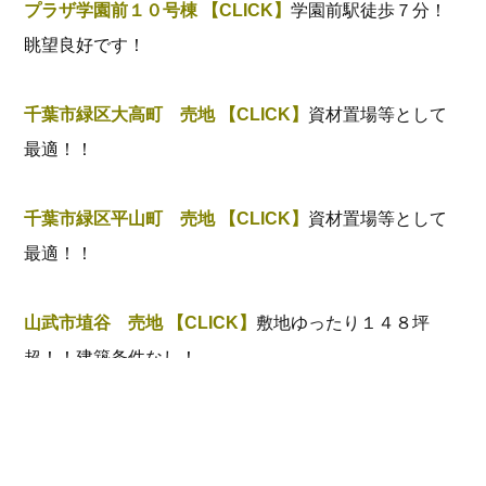
プラザ学園前１０号棟 【CLICK】
学園前駅徒歩７分！
眺望良好です！
千葉市緑区大高町 売地 【CLICK】
資材置場等として
最適！！
千葉市緑区平山町 売地 【CLICK】
資材置場等として
最適！！
山武市埴谷 売地 【CLICK】
敷地ゆったり１４８坪
超！！建築条件なし！
印西市吉高 売地 【CLICK】
敷地ゆったり２００㎡
超！！建築条件なし！