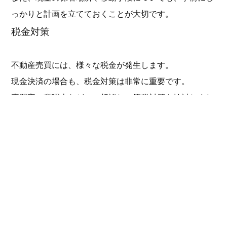
っかりと計画を立てておくことが大切です。
税金対策
不動産売買には、様々な税金が発生します。
現金決済の場合も、税金対策は非常に重要です。
専門家（税理士など）に相談し、節税対策を検討しまし
ょう。
税金に関する知識を事前に得ておくことで、不必要な税
金の負担を軽減できます。
不正防止策
現金決済は、不正行為の対象となりやすい側面もありま
す。