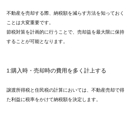
不動産を売却する際、納税額を減らす方法を知っておく
ことは大変重要です。
節税対策を計画的に行うことで、売却益を最大限に保持
することが可能となります。
1:購入時・売却時の費用を多く計上する
譲渡所得税と住民税の計算においては、不動産売却で得
た利益に税率をかけて納税額を決定します。
この利益は、売却金額から購入時や売却時の費用を差し
引いたものです。
したがって、これらの費用を多く計上することで、納税