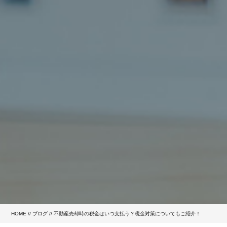
HOME
//
ブログ
// 不動産売却時の税金はいつ支払う？税金対策についてもご紹介！