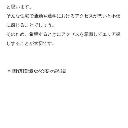
と思います。
そんな住宅で通勤や通学におけるアクセスが悪いと不便
に感じることでしょう。
そのため、希望するときにアクセスを意識してエリア探
しすることが大切です。
＊周辺環境や治安の確認
周辺環境は病院やスーパー、コンビニなどが近所にある
かどうか確認しておくと良いでしょう。
また、治安に関しても重要なポイントです。
街灯の明るさや人通りなどを時間帯ごとに確認しておく
と良いでしょう。