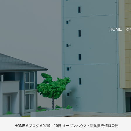
HOME
会
HOME
//
ブログ
// 9月9・10日 オープンハウス・現地販売情報公開