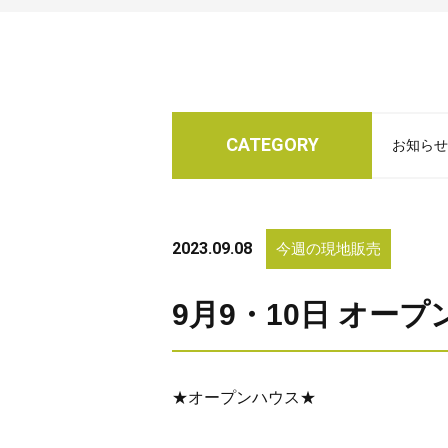
CATEGORY
お知らせ
2023.09.08
今週の現地販売
9月9・10日 オー
★オープンハウス★