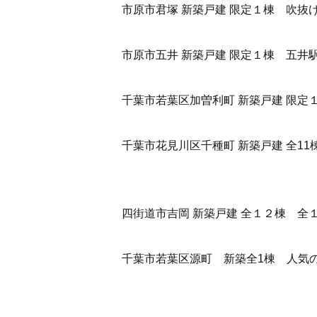
市原市君塚 新築戸建 限定１棟
吹抜け
市原市五井 新築戸建 限定１棟
五井駅
千葉市若葉区加曽利町 新築戸建 限定
千葉市花見川区千種町 新築戸建 全11
四街道市吉岡 新築戸建 全１２棟
全１
千葉市若葉区源町 新築全1棟
人気の