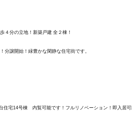
歩４分の立地！新築戸建 全２棟！
！分譲開始！緑豊かな閑静な住宅街です。
台住宅14号棟
内覧可能です！フルリノベーション！即入居可