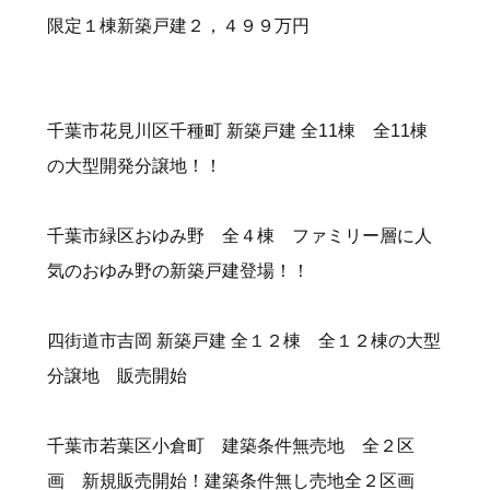
限定１棟新築戸建２，４９９万円
千葉市花見川区千種町 新築戸建 全11棟
全11棟
の大型開発分譲地！！
千葉市緑区おゆみ野 全４棟
ファミリー層に人
気のおゆみ野の新築戸建登場！！
四街道市吉岡 新築戸建 全１２棟
全１２棟の大型
分譲地 販売開始
千葉市若葉区小倉町 建築条件無売地 全２区
画
新規販売開始！建築条件無し売地全２区画