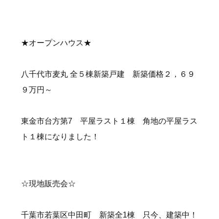
★オープンハウス★
八千代市麦丸 全５棟新築戸建
新築価格２，６９
９万円～
東金市台方第7 平屋ラスト１棟
角地の平屋ラス
ト１棟になりました！
☆現地販売会☆
千葉市若葉区中田町 新築全1棟
只今、建築中！