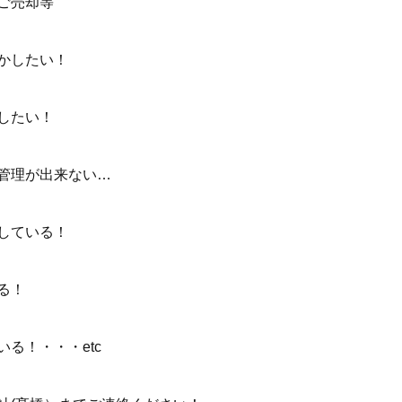
ご売却等
かしたい！
したい！
管理が出来ない…
している！
る！
る！・・・etc