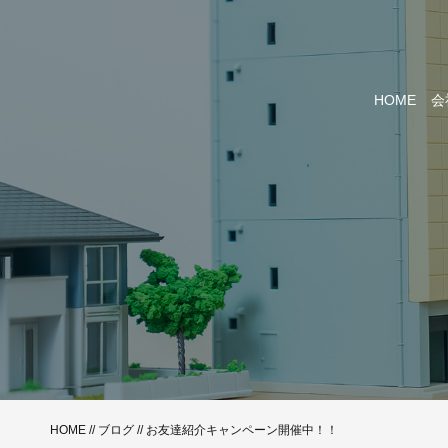
HOME
会
HOME
//
ブログ
// お友達紹介キャンペーン開催中！！