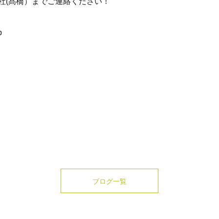
社(髙橋）までご連絡ください！
p
ブログ一覧