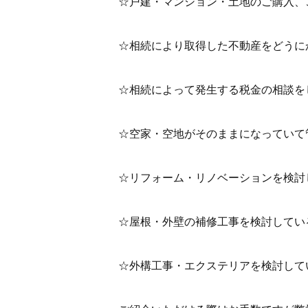
☆戸建・マンション・土地のご購入、
☆相続により取得した不動産をどうに
☆相続によって発生する税金の相談を
☆空家・空地がそのままになっていて
☆リフォーム・リノベーションを検討
☆屋根・外壁の補修工事を検討してい
☆外構工事・エクステリアを検討してい