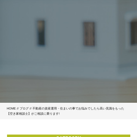
HOME
//
ブログ
// 不動産の資産運用・住まいの事でお悩みでしたら高い見識をもった
【空き家相談士】がご相談に乗ります!