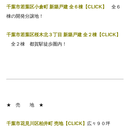
千葉市若葉区小倉町 新築戸建 全６棟【CLICK】
全６
棟の開発分譲地！
千葉市若葉区桜木北３丁目 新築戸建 全２棟【CLICK】
全２棟 都賀駅徒歩圏内！
★ 売 地 ★
千葉市花見川区柏井町 売地【CLICK】
広々９０坪