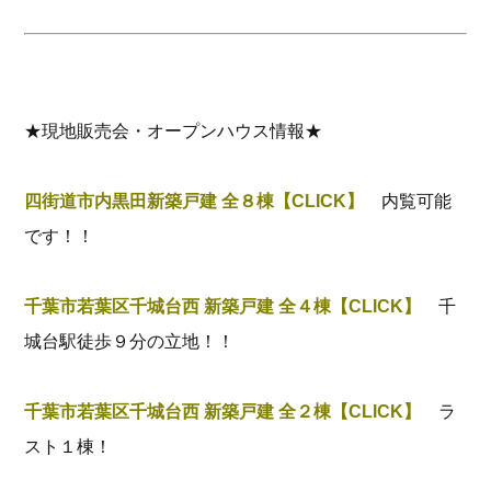
★現地販売会・オープンハウス情報★
四街道市内黒田新築戸建 全８棟【CLICK】
内覧可能
です！！
千葉市若葉区千城台西 新築戸建 全４棟【CLICK】
千
城台駅徒歩９分の立地！！
千葉市若葉区千城台西 新築戸建 全２棟【CLICK】
ラ
スト１棟！